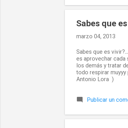
Sabes que es 
marzo 04, 2013
Sabes que es vivir?..
es aprovechar cada s
los demás y tratar d
todo respirar muyyy 
Antonio Lora )
Publicar un com