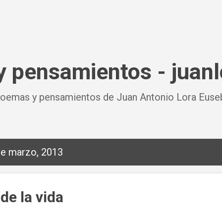
Ir al contenido principal
 pensamientos - juan
oemas y pensamientos de Juan Antonio Lora Euseb
de marzo, 2013
de la vida