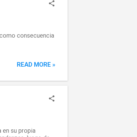
s, como consecuencia
READ MORE »
a en su propia