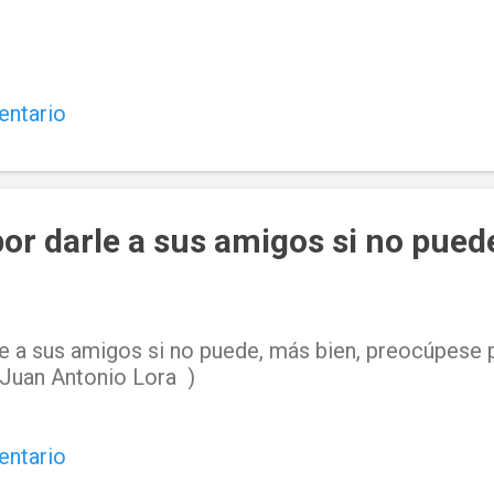
entario
or darle a sus amigos si no pued
e a sus amigos si no puede, más bien, preocúpese p
Juan Antonio Lora )
entario