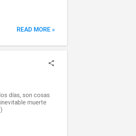
READ MORE »
los días, son cosas
inevitable muerte
)