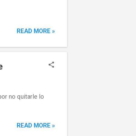
READ MORE »
e
or no quitarle lo
READ MORE »