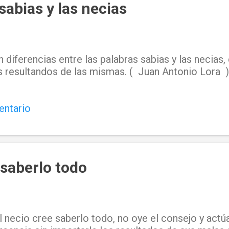
sabias y las necias
 diferencias entre las palabras sabias y las necia
s resultandos de las mismas. ( Juan Antonio Lora )
entario
 saberlo todo
l necio cree saberlo todo, no oye el consejo y actú