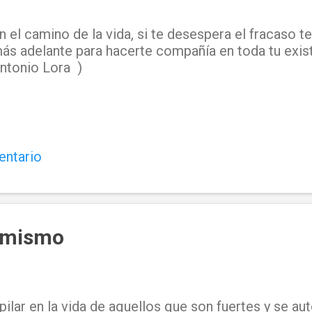
n el camino de la vida, si te desespera el fracaso 
ás adelante para hacerte compañía en toda tu exis
ntonio Lora )
entario
i mismo
ilar en la vida de aquellos que son fuertes y se aut