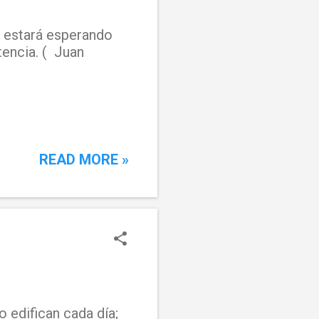
te estará esperando
tencia. ( Juan
READ MORE »
o edifican cada día;