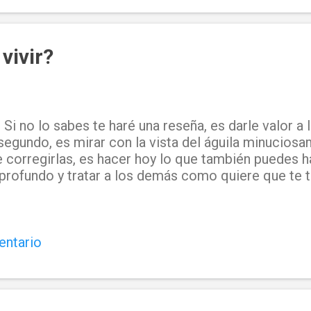
vivir?
. Si no lo sabes te haré una reseña, es darle valor a
egundo, es mirar con la vista del águila minuciosam
e corregirlas, es hacer hoy lo que también puedes 
profundo y tratar a los demás como quiere que te t
entario