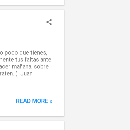
 lo poco que tienes,
ente tus faltas ante
hacer mañana, sobre
raten. ( Juan
READ MORE »