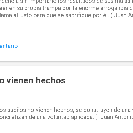
reencia sin importarle los resultados de sus malas
aer en su propia trampa por la enorme arrogancia 
lama al justo para que se sacrifique por él. ( Juan A
entario
o vienen hechos
os sueños no vienen hechos, se construyen de una v
oncretizan de una voluntad aplicada. ( Juan Antoni