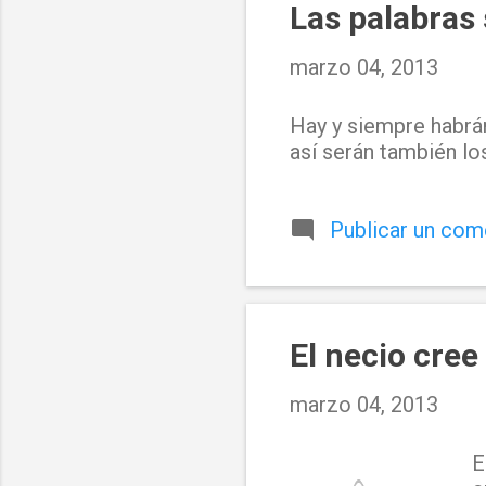
Las palabras 
marzo 04, 2013
Hay y siempre habrán
así serán también lo
Publicar un com
El necio cree
marzo 04, 2013
E