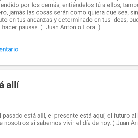
endido por los demás, entiéndelos tú a ellos; tam
ro, jamás las cosas serán como quiera que sea, s
auto en tus andanzas y determinado en tus ideas, pu
e hacer pausas. ( Juan Antonio Lora )
entario
 allí
l pasado está allí, el presente está aquí, el futuro a
e nosotros si sabemos vivir el día de hoy. ( Juan A