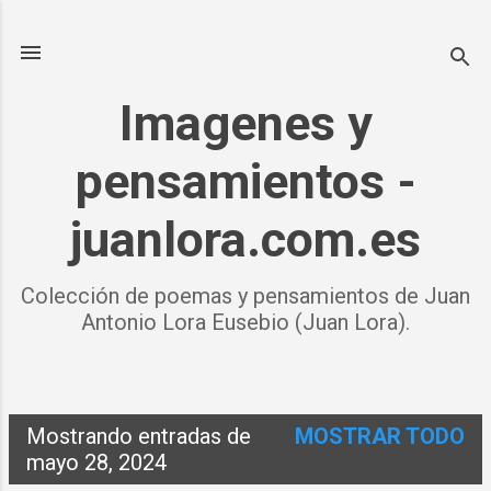
Ir al contenido principal
Imagenes y
pensamientos -
juanlora.com.es
Colección de poemas y pensamientos de Juan
Antonio Lora Eusebio (Juan Lora).
Mostrando entradas de
MOSTRAR TODO
E
mayo 28, 2024