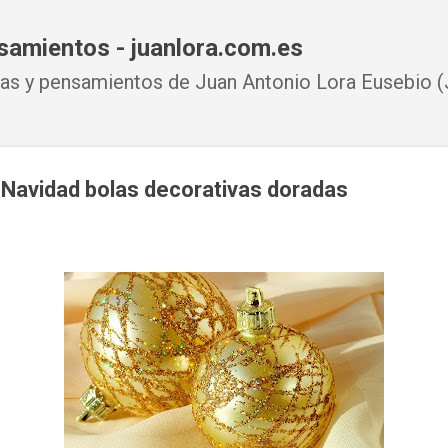
Ir al contenido principal
samientos - juanlora.com.es
s y pensamientos de Juan Antonio Lora Eusebio (J
 Navidad bolas decorativas doradas