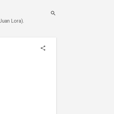
uan Lora).