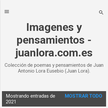
Ir al contenido principal
Imagenes y
pensamientos -
juanlora.com.es
Colección de poemas y pensamientos de Juan
Antonio Lora Eusebio (Juan Lora).
Mostrando entradas de
MOSTRAR TODO
E
2021