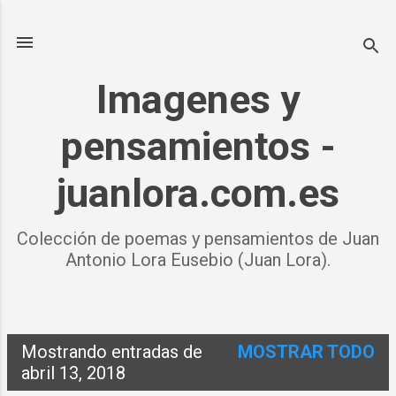
Ir al contenido principal
Imagenes y
pensamientos -
juanlora.com.es
Colección de poemas y pensamientos de Juan
Antonio Lora Eusebio (Juan Lora).
Mostrando entradas de
MOSTRAR TODO
E
abril 13, 2018