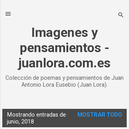
Ir al contenido principal
Imagenes y
pensamientos -
juanlora.com.es
Colección de poemas y pensamientos de Juan
Antonio Lora Eusebio (Juan Lora).
Mostrando entradas de
MOSTRAR TODO
E
junio, 2018