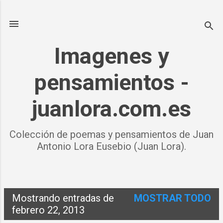
Ir al contenido principal
Imagenes y
pensamientos -
juanlora.com.es
Colección de poemas y pensamientos de Juan
Antonio Lora Eusebio (Juan Lora).
Mostrando entradas de
MOSTRAR TODO
E
febrero 22, 2013