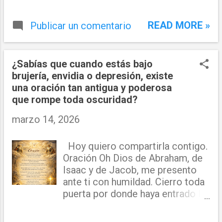
READ MORE »
Publicar un comentario
¿Sabías que cuando estás bajo
brujería, envidia o depresión, existe
una oración tan antigua y poderosa
que rompe toda oscuridad?
marzo 14, 2026
Hoy quiero compartirla contigo.
Oración Oh Dios de Abraham, de
Isaac y de Jacob, me presento
ante ti con humildad. Cierro toda
puerta por donde haya entrado la
maldad. Y declaro que ninguna
fuerza del enemigo tiene poder