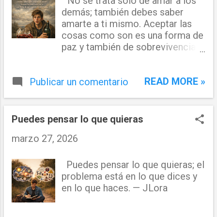
“No se trata solo de amar a los
demás; también debes saber
amarte a ti mismo. Aceptar las
cosas como son es una forma de
paz y también de sobrevivencia.”
— JLora
READ MORE »
Publicar un comentario
Puedes pensar lo que quieras
marzo 27, 2026
Puedes pensar lo que quieras; el
problema está en lo que dices y
en lo que haces. — JLora