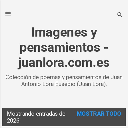
Ir al contenido principal
Imagenes y
pensamientos -
juanlora.com.es
Colección de poemas y pensamientos de Juan
Antonio Lora Eusebio (Juan Lora).
Mostrando entradas de
MOSTRAR TODO
E
2026