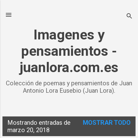
Ir al contenido principal
Imagenes y
pensamientos -
juanlora.com.es
Colección de poemas y pensamientos de Juan
Antonio Lora Eusebio (Juan Lora).
Mostrando entradas de
MOSTRAR TODO
E
marzo 20, 2018