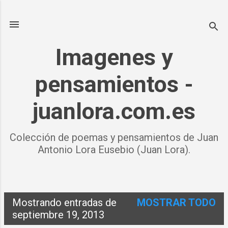
Ir al contenido principal
Imagenes y
pensamientos -
juanlora.com.es
Colección de poemas y pensamientos de Juan
Antonio Lora Eusebio (Juan Lora).
Mostrando entradas de
MOSTRAR TODO
E
septiembre 19, 2013