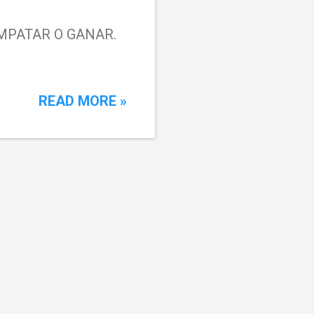
: EMPATAR O GANAR.
READ MORE »