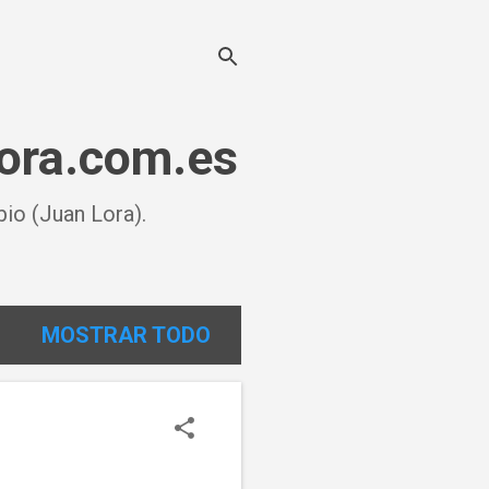
lora.com.es
io (Juan Lora).
MOSTRAR TODO