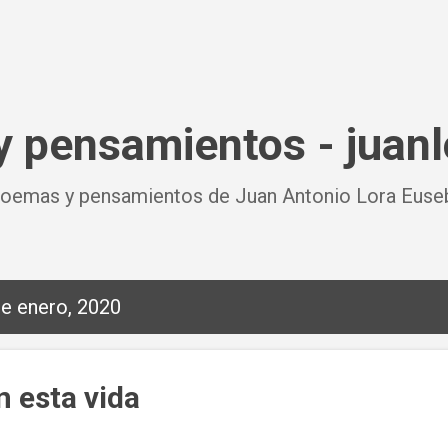
Ir al contenido principal
 pensamientos - juan
oemas y pensamientos de Juan Antonio Lora Euseb
e enero, 2020
n esta vida