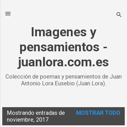
Ir al contenido principal
Imagenes y
pensamientos -
juanlora.com.es
Colección de poemas y pensamientos de Juan
Antonio Lora Eusebio (Juan Lora).
Mostrando entradas de
MOSTRAR TODO
E
noviembre, 2017