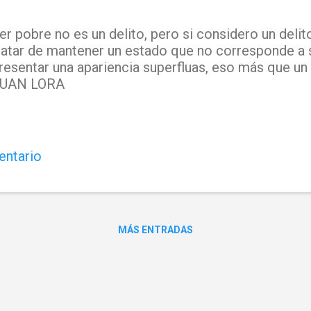
er pobre no es un delito, pero si considero un delit
ratar de mantener un estado que no corresponde a s
resentar una apariencia superfluas, eso más que un 
UAN LORA
entario
MÁS ENTRADAS