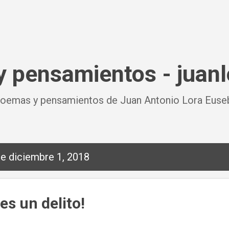
Ir al contenido principal
 pensamientos - juan
oemas y pensamientos de Juan Antonio Lora Euseb
e diciembre 1, 2018
es un delito!