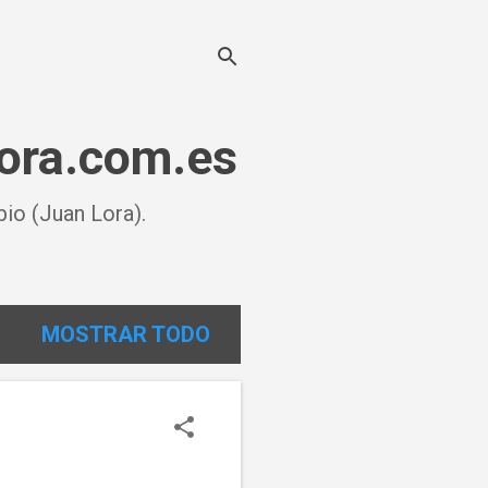
lora.com.es
io (Juan Lora).
MOSTRAR TODO