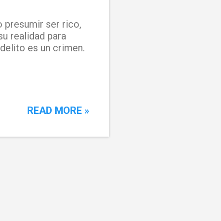
o presumir ser rico,
u realidad para
delito es un crimen.
READ MORE »