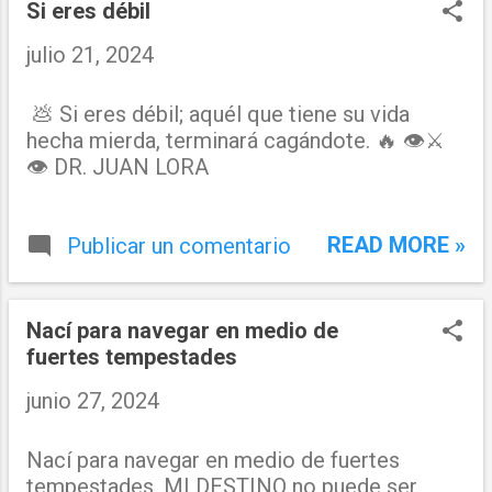
Si eres débil
julio 21, 2024
💩 Si eres débil; aquél que tiene su vida
hecha mierda, terminará cagándote. 🔥 👁⚔
👁 DR. JUAN LORA
READ MORE »
Publicar un comentario
Nací para navegar en medio de
fuertes tempestades
junio 27, 2024
Nací para navegar en medio de fuertes
tempestades, MI DESTINO no puede ser