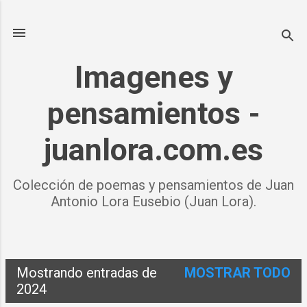
Ir al contenido principal
Imagenes y
pensamientos -
juanlora.com.es
Colección de poemas y pensamientos de Juan
Antonio Lora Eusebio (Juan Lora).
Mostrando entradas de
MOSTRAR TODO
E
2024