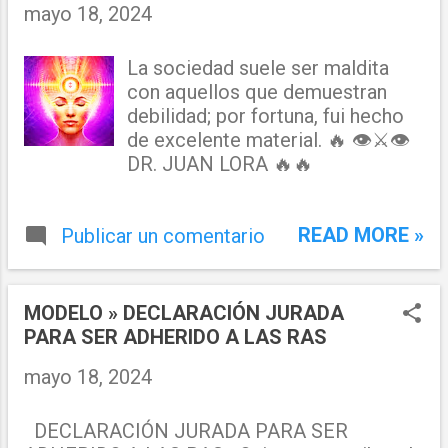
mayo 18, 2024
La sociedad suele ser maldita
con aquellos que demuestran
debilidad; por fortuna, fui hecho
de excelente material. 🔥 👁⚔👁
DR. JUAN LORA 🔥🔥
READ MORE »
Publicar un comentario
MODELO » DECLARACIÓN JURADA
PARA SER ADHERIDO A LAS RAS
mayo 18, 2024
DECLARACIÓN JURADA PARA SER