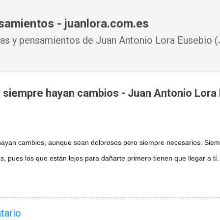
Ir al contenido principal
samientos - juanlora.com.es
s y pensamientos de Juan Antonio Lora Eusebio (J
 siempre hayan cambios - Juan Antonio Lora
hayan cambios, aunque sean dolorosos pero siempre necesarios. Siem
, pues los que están lejos para dañarte primero tienen que llegar a tí.
tario