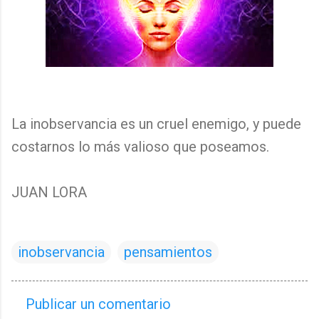
La inobservancia es un cruel enemigo, y puede
costarnos lo más valioso que poseamos.
JUAN LORA
inobservancia
pensamientos
Publicar un comentario
C