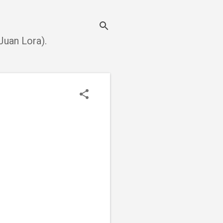
uan Lora).