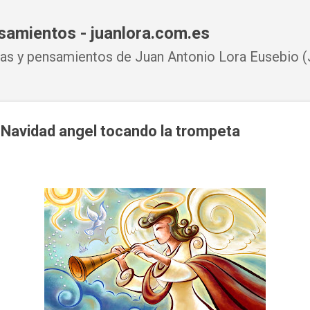
Ir al contenido principal
samientos - juanlora.com.es
s y pensamientos de Juan Antonio Lora Eusebio (J
 Navidad angel tocando la trompeta