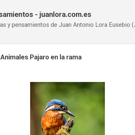
Ir al contenido principal
samientos - juanlora.com.es
s y pensamientos de Juan Antonio Lora Eusebio (J
 Animales Pajaro en la rama