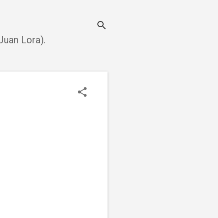
uan Lora).