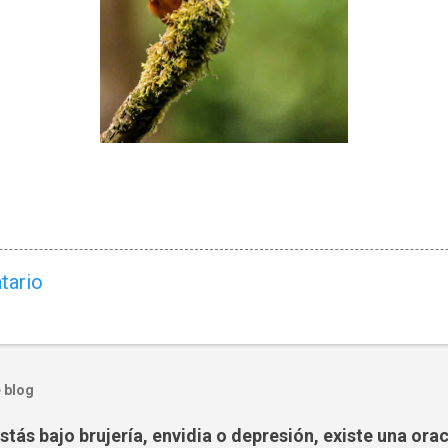
tario
 blog
tás bajo brujería, envidia o depresión, existe una ora