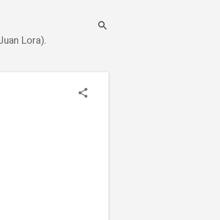
uan Lora).