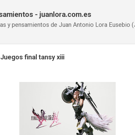
Ir al contenido principal
samientos - juanlora.com.es
s y pensamientos de Juan Antonio Lora Eusebio (J
Juegos final tansy xiii