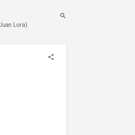
uan Lora).