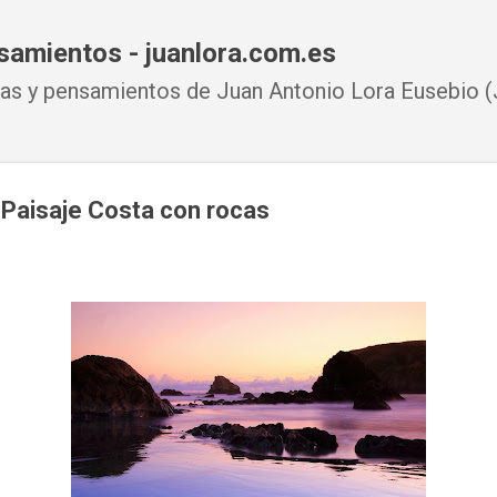
Ir al contenido principal
samientos - juanlora.com.es
s y pensamientos de Juan Antonio Lora Eusebio (J
 Paisaje Costa con rocas