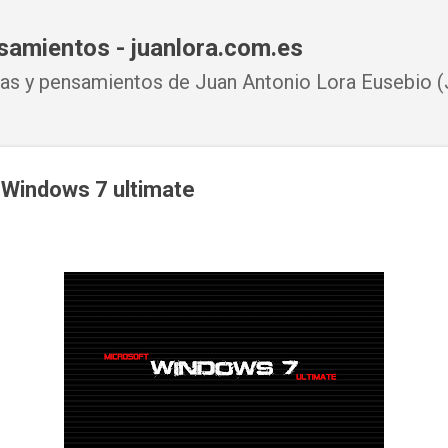
Ir al contenido principal
samientos - juanlora.com.es
s y pensamientos de Juan Antonio Lora Eusebio (J
 Windows 7 ultimate