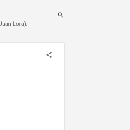
uan Lora).