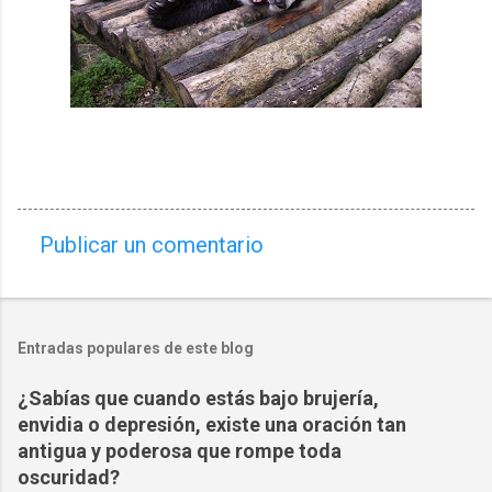
Publicar un comentario
C
o
m
Entradas populares de este blog
e
n
¿Sabías que cuando estás bajo brujería,
t
envidia o depresión, existe una oración tan
a
antigua y poderosa que rompe toda
oscuridad?
r