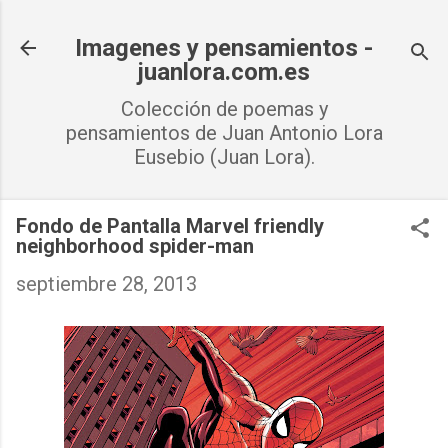
Ir al contenido principal
Imagenes y pensamientos -
juanlora.com.es
Colección de poemas y
pensamientos de Juan Antonio Lora
Eusebio (Juan Lora).
Fondo de Pantalla Marvel friendly
neighborhood spider-man
septiembre 28, 2013