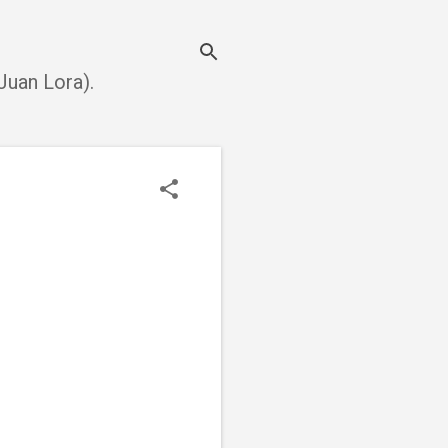
uan Lora).