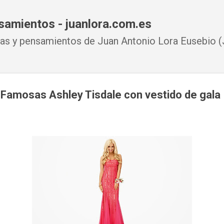
Ir al contenido principal
samientos - juanlora.com.es
s y pensamientos de Juan Antonio Lora Eusebio (J
 Famosas Ashley Tisdale con vestido de gala