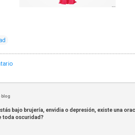
ad
tario
 blog
tás bajo brujería, envidia o depresión, existe una ora
 toda oscuridad?