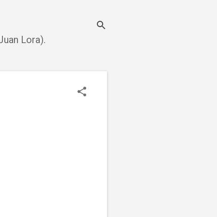
uan Lora).