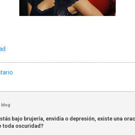
ad
tario
 blog
tás bajo brujería, envidia o depresión, existe una ora
 toda oscuridad?