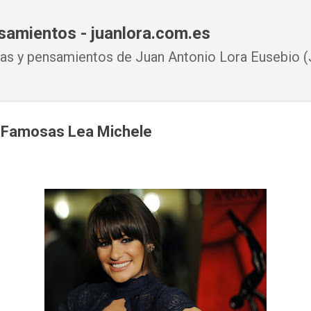
Ir al contenido principal
samientos - juanlora.com.es
s y pensamientos de Juan Antonio Lora Eusebio (J
a Famosas Lea Michele