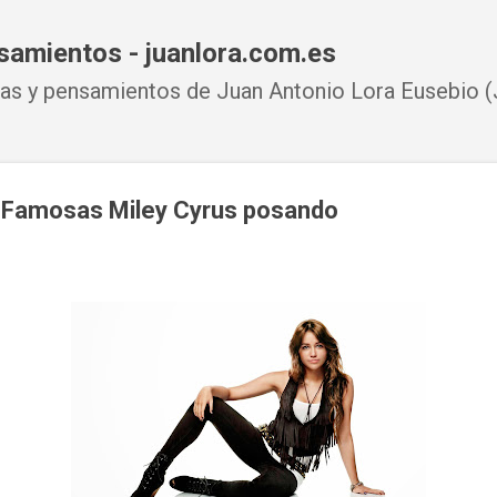
Ir al contenido principal
samientos - juanlora.com.es
s y pensamientos de Juan Antonio Lora Eusebio (J
a Famosas Miley Cyrus posando