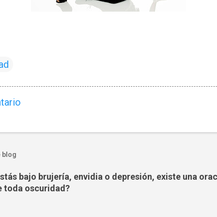
ad
tario
 blog
tás bajo brujería, envidia o depresión, existe una ora
 toda oscuridad?