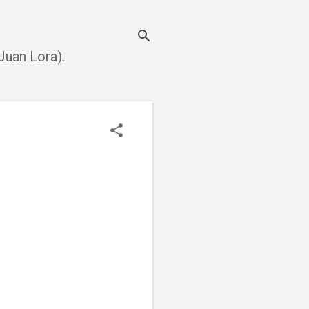
uan Lora).