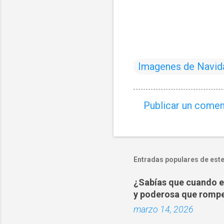
Imagenes de Navid
Publicar un comen
C
o
m
e
Entradas populares de este
n
¿Sabías que cuando es
t
y poderosa que rompe
a
marzo 14, 2026
r