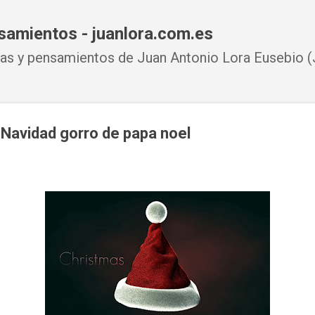
Ir al contenido principal
samientos - juanlora.com.es
s y pensamientos de Juan Antonio Lora Eusebio (J
 Navidad gorro de papa noel