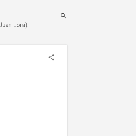
uan Lora).