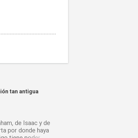
ción tan antigua
ham, de Isaac y de
rta por donde haya
igo tiene poder