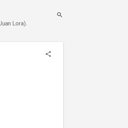
uan Lora).