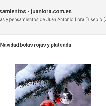
Ir al contenido principal
samientos - juanlora.com.es
s y pensamientos de Juan Antonio Lora Eusebio (J
Navidad bolas rojas y plateada