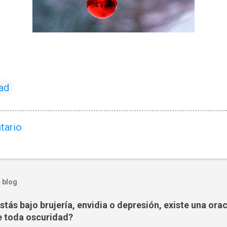
ad
tario
 blog
tás bajo brujería, envidia o depresión, existe una ora
 toda oscuridad?