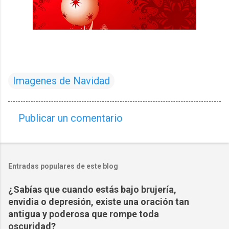
Imagenes de Navidad
Publicar un comentario
C
o
m
Entradas populares de este blog
e
n
¿Sabías que cuando estás bajo brujería,
t
envidia o depresión, existe una oración tan
a
antigua y poderosa que rompe toda
oscuridad?
r