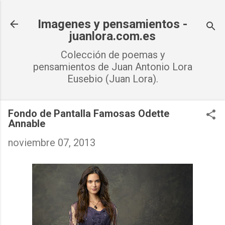
Ir al contenido principal
Imagenes y pensamientos -
juanlora.com.es
Colección de poemas y
pensamientos de Juan Antonio Lora
Eusebio (Juan Lora).
Fondo de Pantalla Famosas Odette
Annable
noviembre 07, 2013